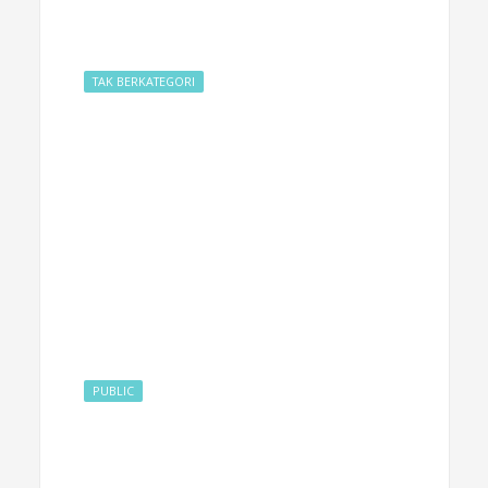
TAK BERKATEGORI
365casinoresearch KYC
Rejected: Common Reasons
and Fixes
Add Comment
PUBLIC
Hallitse pelikassasi tehokkaasti
kasinoalustalla
Add Comment