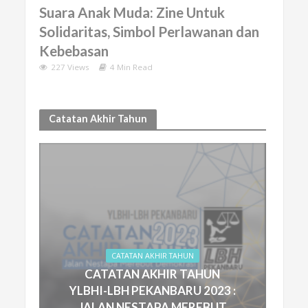
Suara Anak Muda: Zine Untuk
TIG
Solidaritas, Simbol Perlawanan dan
MEN
Kebebasan
PUT
227 Views
4 Min Read
BEN
1,75
Catatan Akhir Tahun
CATATAN AKHIR TAHUN
CATATAN AKHIR TAHUN
YLBHI-LBH PEKANBARU 2023 :
JALAN NESTAPA MEREBUT