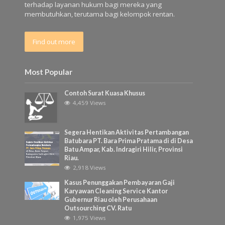
terhadap layanan hukum bagi mereka yang
membutuhkan, terutama bagi kelompok rentan.
Find out more
Most Popular
Contoh Surat Kuasa Khusus
4,459 Views
Segera Hentikan Aktivitas Pertambangan
Batubara PT. Bara Prima Pratama di di Desa
Batu Ampar, Kab. Indragiri Hilir, Provinsi
Riau.
2,918 Views
Kasus Penunggakan Pembayaran Gaji
Karyawan Cleaning Service Kantor
Gubernur Riau oleh Perusahaan
Outsourching CV. Ratu
1,975 Views