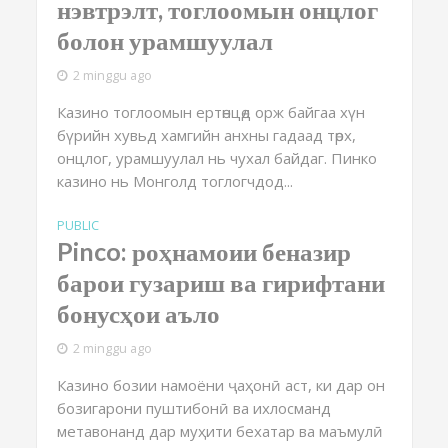
нэвтрэлт, тоглоомын онцлог
болон урамшуулал
2 minggu ago
Казино тоглоомын ертөнцөд орж байгаа хүн
бүрийн хувьд хамгийн анхны гадаад төрх,
онцлог, урамшуулал нь чухал байдаг. Пинко
казино нь Монголд тоглогчдод...
PUBLIC
Pinco: роҳнамоии беназир
барои гузариш ва гирифтани
бонусҳои аъло
2 minggu ago
Казино бозии намоёни ҷаҳонӣ аст, ки дар он
бозигарони пуштибонӣ ва ихлосманд
метавонанд дар муҳити бехатар ва маъмулӣ