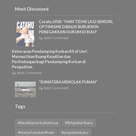
Most Discussed
Catahu 2018 : “HAM TIDAK LAGI SENDIRI,
OPTIMISME DIBALIK BURUKNYA
PENEGAKKAN HUKUM DI RIAU”
Add Comment
Kekerasan Pendamping Korban KS di Unri :
Memastikan Ruang Keadilan dan
Perlindungan bagi Pendamping Korban di
Pengadilan
Add Comment
“SUMATERA MENOLAK PUNAH”
Add Comment
Tags
#keadilanuntuksemua
#lbhpekanbaru
#marjohandanilham
#pnpekanbaru