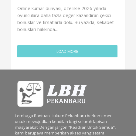
Online kumar dünyası, özellikle 2026 yılında
oyunculara daha fazla değer kazandıran çekici
bonuslar ve fırsatlarla dolu. Bu yazıda, sekabet
bonusları hakkında...
LOAD MORE
Lembaga Bantuan Hukum Pekanbaru berkomitmen
untuk mewujudkan keadilan bagi seluruh lapisan
masyarakat. Dengan jargon "Keadilan Untuk Semua",
kami berupaya memberikan akses yang setara