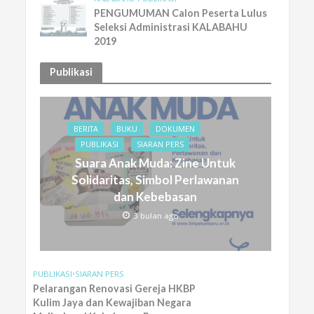
PENGUMUMAN Calon Peserta Lulus
Seleksi Administrasi KALABAHU
2019
Publikasi
BERITA
BUKU
DOKUMEN
PUBLIKASI
SIARAN PERS
Suara Anak Muda: Zine Untuk
Solidaritas, Simbol Perlawanan
dan Kebebasan
3 bulan ago
PUBLIKASI
•
SIARAN PERS
Pelarangan Renovasi Gereja HKBP
Kulim Jaya dan Kewajiban Negara