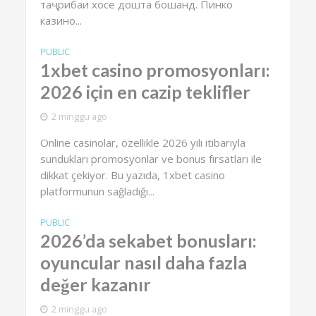
таҷрибаи хосе дошта бошанд. Пинко
казино...
PUBLIC
1xbet casino promosyonları:
2026 için en cazip teklifler
2 minggu ago
Online casinolar, özellikle 2026 yılı itibarıyla
sundukları promosyonlar ve bonus fırsatları ile
dikkat çekiyor. Bu yazıda, 1xbet casino
platformunun sağladığı...
PUBLIC
2026’da sekabet bonusları:
oyuncular nasıl daha fazla
değer kazanır
2 minggu ago