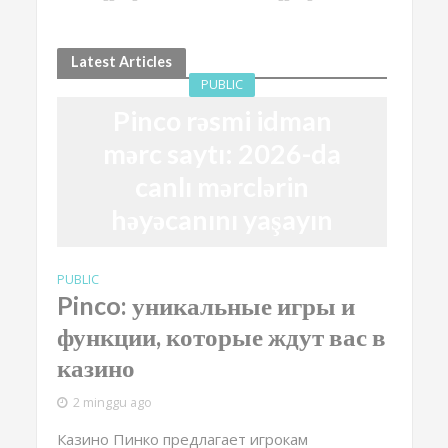
Latest Articles
PUBLIC
Pinco rəsmi idman
mərc saytı: 2026-da
canlı mərclərin
həyəcanını yaşayın
2 minggu ago
PUBLIC
Pinco: уникальные игры и
функции, которые ждут вас в
казино
2 minggu ago
Казино Пинко предлагает игрокам