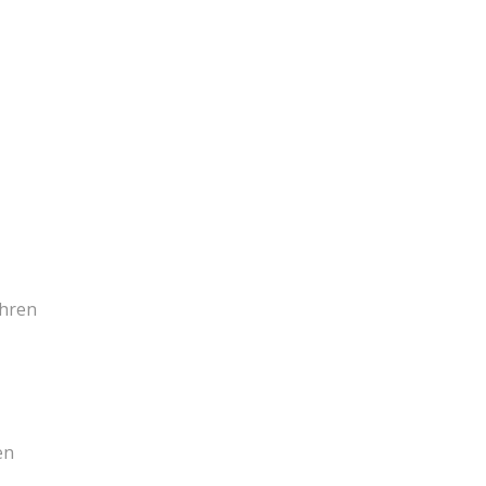
ühren
en