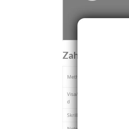
Zahlungsmeth
Methode
Mindest
Visa/Mastercar
10 €
d
Skrill
10 €
Neteller
10 €