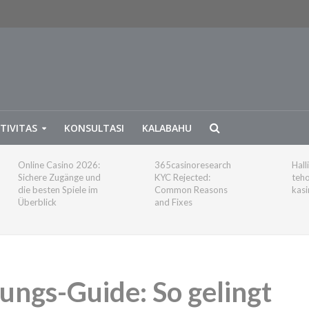
TIVITAS
KONSULTASI
KALABAHU
Online Casino 2026:
365casinoresearch
Hall
Sichere Zugänge und
KYC Rejected:
teh
die besten Spiele im
Common Reasons
kasi
Überblick
and Fixes
ungs-Guide: So gelingt