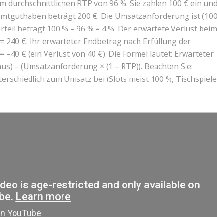
m durchschnittlichen RTP von 96 %. Sie zahlen 100 € ein un
amtguthaben beträgt 200 €. Die Umsatzanforderung ist (100
orteil beträgt 100 % – 96 % = 4 %. Der erwartete Verlust beim
 = 240 €. Ihr erwarteter Endbetrag nach Erfüllung der
 –40 € (ein Verlust von 40 €). Die Formel lautet: Erwarteter
us) – (Umsatzanforderung × (1 – RTP)). Beachten Sie:
erschiedlich zum Umsatz bei (Slots meist 100 %, Tischspiele