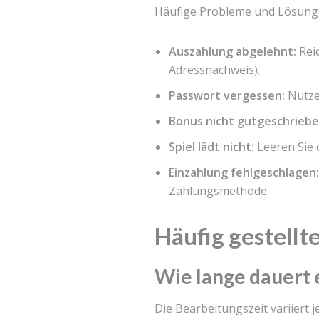
Häufige Probleme und Lösung
Auszahlung abgelehnt:
Reic
Adressnachweis).
Passwort vergessen:
Nutzen
Bonus nicht gutgeschriebe
Spiel lädt nicht:
Leeren Sie 
Einzahlung fehlgeschlagen:
Zahlungsmethode.
Häufig gestellt
Wie lange dauert 
Die Bearbeitungszeit variiert 