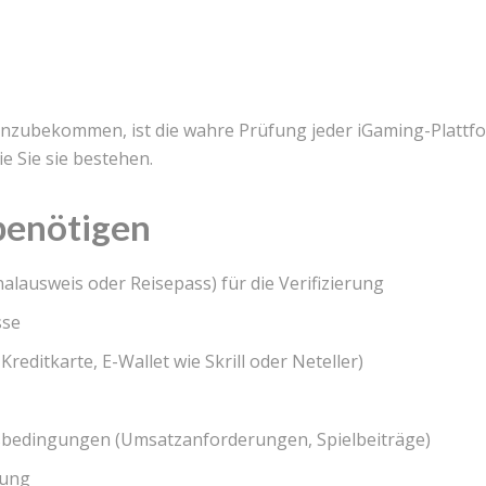
hinzubekommen, ist die wahre Prüfung jeder iGaming-Plattf
ie Sie sie bestehen.
 benötigen
alausweis oder Reisepass) für die Verifizierung
sse
reditkarte, E-Wallet wie Skrill oder Neteller)
bedingungen (Umsatzanforderungen, Spielbeiträge)
dung