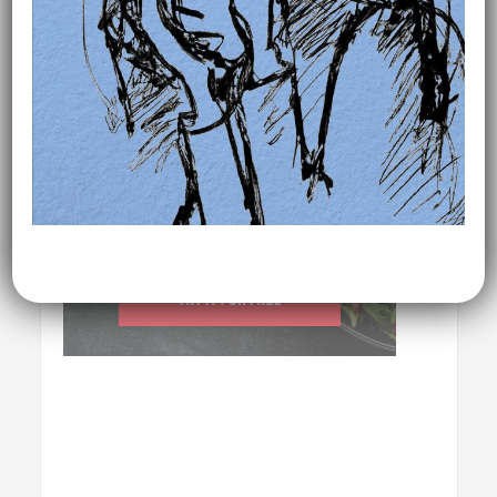
PUBLIC
Hallitse pelikassasi tehokkaasti
kasinoalustalla