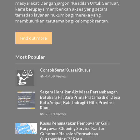
masyarakat. Dengan jargon "Keadilan Untuk Semua",
kami berupaya memberikan akses yang setara
terhadap layanan hukum bagi mereka yang
membutuhkan, terutama bagi kelompok rentan.
Find out more
Most Popular
Contoh Surat Kuasa Khusus
4,459 Views
Segera Hentikan Aktivitas Pertambangan
Batubara PT. Bara Prima Pratama di di Desa
Batu Ampar, Kab. Indragiri Hilir, Provinsi
Riau.
2,919 Views
Kasus Penunggakan Pembayaran Gaji
Karyawan Cleaning Service Kantor
Gubernur Riau oleh Perusahaan
Outsourching CV. Ratu