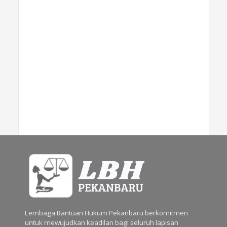
Lembaga Bantuan Hukum Pekanbaru berkomitmen
untuk mewujudkan keadilan bagi seluruh lapisan