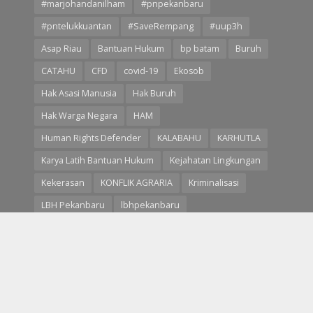
#marjohandanilham
#pnpekanbaru
#pntelukkuantan
#SaveRempang
#uup3h
Asap Riau
Bantuan Hukum
bp batam
Buruh
CATAHU
CFD
covid-19
Ekosob
Hak Asasi Manusia
Hak Buruh
Hak Warga Negara
HAM
Human Rights Defender
KALABAHU
KARHUTLA
Karya Latih Bantuan Hukum
Kejahatan Lingkungan
Kekerasan
KONFLIK AGRARIA
Kriminalisasi
LBH Pekanbaru
lbhpekanbaru
Masyarakat Adat
Menolak Lupa
Pekerja
Pelanggaran HAM
petani bunga raya
Polda Riau
PT RBH
Rakyat Bicara HAM
Rempang
rempang eco city
STUEB
THR