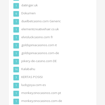
datinger.uk
1
Dokumen
6
duelbetcasino.com Generic
1
elementcreativehair.co.uk
1
elvisluckcasino.com fr
1
goldspiniacasinos.com it
1
goldspiniacasinos.com-de
1
jokery-de-casino.com DE
1
Kalabahu
16
KERTAS POSISI
3
luckyjoya.com es
1
monkeyzinocasinos.com pt
1
monkeyzinocasinos.com-de
1