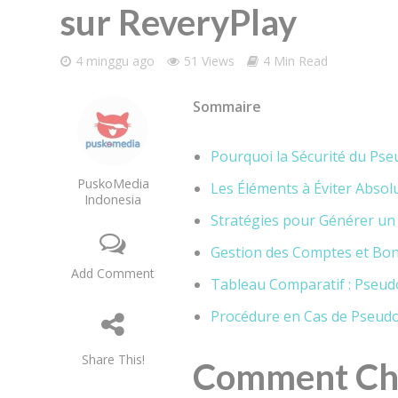
sur ReveryPlay
4 minggu ago
51 Views
4 Min Read
Sommaire
Pourquoi la Sécurité du Pse
PuskoMedia
Les Éléments à Éviter Abso
Indonesia
Stratégies pour Générer un
Gestion des Comptes et Bon
Add Comment
Tableau Comparatif : Pseudo
Procédure en Cas de Pseu
Share This!
Comment Cho