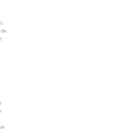
ez
 de
t
e
e
se