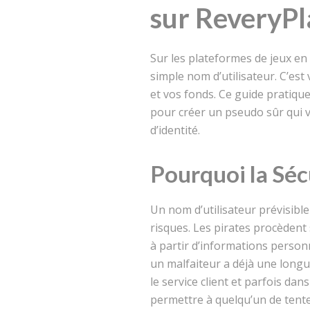
sur ReveryPl
Sur les plateformes de jeux en 
simple nom d’utilisateur. C’est
et vos fonds. Ce guide pratiqu
pour créer un pseudo sûr qui v
d’identité.
Pourquoi la Séc
Un nom d’utilisateur prévisible
risques. Les pirates procèdent
à partir d’informations person
un malfaiteur a déjà une longu
le service client et parfois da
permettre à quelqu’un de tente