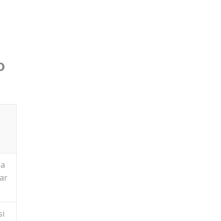
o
ia
ar
si