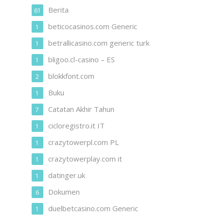
Berita
61
beticocasinos.com Generic
1
betrallicasino.com generic turk
1
bligoo.cl-casino – ES
1
blokkfont.com
2
Buku
1
Catatan Akhir Tahun
7
cicloregistro.it IT
1
crazytowerpl.com PL
1
crazytowerplay.com it
1
datinger.uk
1
Dokumen
6
duelbetcasino.com Generic
1