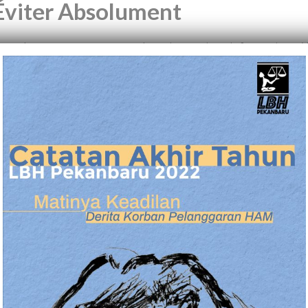
 Éviter Absolument
 robuste, commencez par bannir certaines informations. V
u’il ne faut JAMAIS inclure :
om usuel.
 tout autre chiffre personnel (code postal, numéro de
école ou ville de résidence.
e famille ou de vos animaux de compagnie.
es (123, 789) ou le mot “password”.
lisez sur les réseaux sociaux grand public.