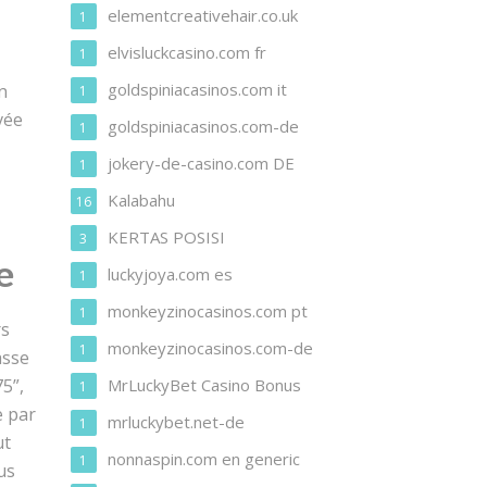
elementcreativehair.co.uk
1
elvisluckcasino.com fr
1
goldspiniacasinos.com it
n
1
vée
goldspiniacasinos.com-de
1
jokery-de-casino.com DE
1
Kalabahu
16
KERTAS POSISI
3
e
luckyjoya.com es
1
monkeyzinocasinos.com pt
1
rs
monkeyzinocasinos.com-de
1
asse
5”,
MrLuckyBet Casino Bonus
1
e par
mrluckybet.net-de
1
ut
nonnaspin.com en generic
1
us