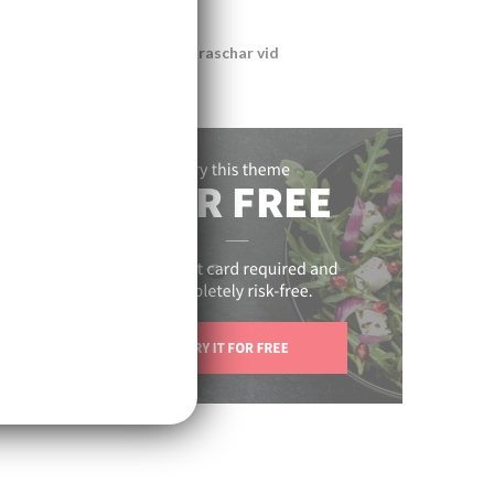
TAK BERKATEGORI
Slamz Mobile App Kraschar vid
Uppstart