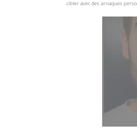
cibler avec des arnaques perso