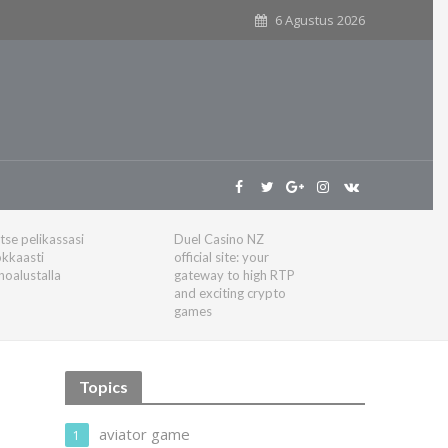
6 Agustus 2026
itse pelikassasi
Duel Casino NZ
okkaasti
official site: your
noalustalla
gateway to high RTP
and exciting crypto
games
Topics
aviator game
1