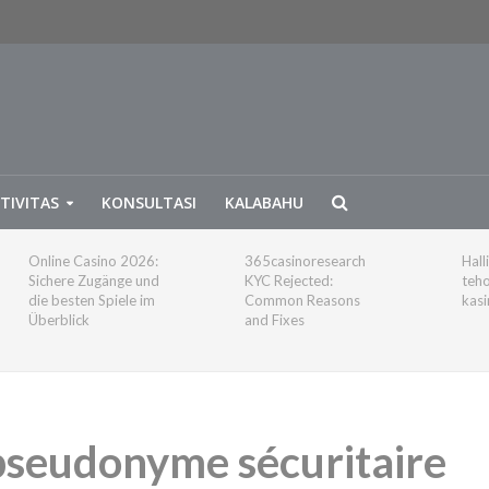
TIVITAS
KONSULTASI
KALABAHU
Online Casino 2026:
365casinoresearch
Hall
Sichere Zugänge und
KYC Rejected:
teh
die besten Spiele im
Common Reasons
kasi
Überblick
and Fixes
pseudonyme sécuritaire