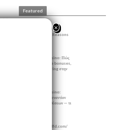
Featured
oici
TAK BERKATEGORI
×
365casinoresearch KYC
Rejected: Common Reasons
and Fixes
TAK BERKATEGORI
SlotsHub twitch casino: Πώς
λειτουργούν welcome bonuses,
free spins και wagering στην
πράξη
TAK BERKATEGORI
SlotsHub twitch casino:
Γρήγορες αναλήψεις εναντίον
χαμηλών ορίων καταθέσεων — τι
συμφέρει;
TAK BERKATEGORI
cw-check-https://fdfd.com/