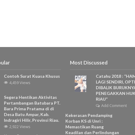
ular
Most Discussed
Contoh Surat Kuasa Khusus
Catahu 2018 : “HA
LAGI SENDIRI, OP
4,459 Views
DIBALIK BURUKNY
PENEGAKKAN HUK
Segera Hentikan Aktivitas
RIAU”
Pertambangan Batubara PT.
Add Comment
Bara Prima Pratama di di
Desa Batu Ampar, Kab.
Kekerasan Pendamping
Indragiri Hilir, Provinsi Riau.
Korban KS di Unri :
2,922 Views
Memastikan Ruang
Keadilan dan Perlindungan