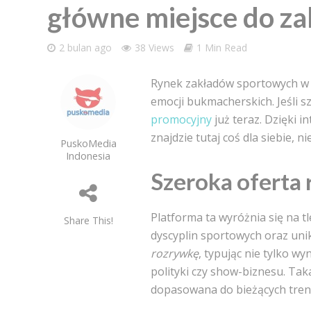
główne miejsce do z
2 bulan ago
38 Views
1 Min Read
Rynek zakładów sportowych w P
emocji bukmacherskich. Jeśli s
promocyjny
już teraz. Dzięki i
znajdzie tutaj coś dla siebie, 
PuskoMedia
Indonesia
Szeroka oferta
Platforma ta wyróżnia się na 
Share This!
dyscyplin sportowych oraz unik
rozrywkę
, typując nie tylko w
polityki czy show-biznesu. Tak
dopasowana do bieżących tren