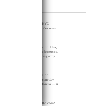
Featured
TAK BERKATEGORI
365casinoresearch KYC
Rejected: Common Reasons
and Fixes
TAK BERKATEGORI
SlotsHub twitch casino: Πώς
λειτουργούν welcome bonuses,
free spins και wagering στην
πράξη
TAK BERKATEGORI
SlotsHub twitch casino:
Γρήγορες αναλήψεις εναντίον
χαμηλών ορίων καταθέσεων — τι
συμφέρει;
TAK BERKATEGORI
cw-check-https://fdfd.com/