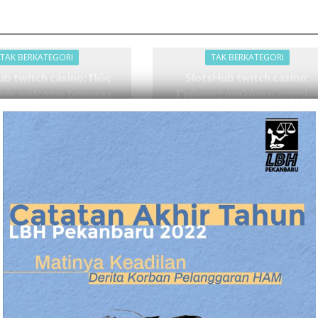
TAK BERKATEGORI
TAK BERKATEGORI
ub twitch casino: Πώς
SlotsHub twitch casino:
γούν welcome bonuses,
Γρήγορες αναλήψεις εναντίο
ins και wagering στην
χαμηλών ορίων καταθέσεων — 
πράξη
συμφέρει;
3 minggu ago
3 minggu ago
VIEW ALL P
a