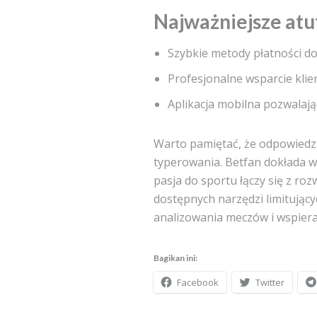
Najważniejsze atu
Szybkie metody płatności d
Profesjonalne wsparcie klie
Aplikacja mobilna pozwalają
Warto pamiętać, że odpowiedz
typerowania. Betfan dokłada w
pasja do sportu łączy się z r
dostępnych narzędzi limitujący
analizowania meczów i wspier
Bagikan ini:
Facebook
Twitter