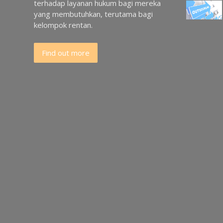
terhadap layanan hukum bagi mereka
yang membutuhkan, terutama bagi
kelompok rentan.
Find out more