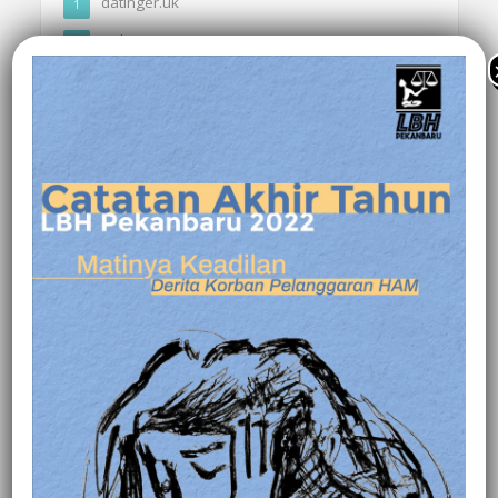
datinger.uk
1
Dokumen
6
duelbetcasino.com Generic
1
elementcreativehair.co.uk
1
elvisluckcasino.com fr
1
goldspiniacasinos.com it
1
goldspiniacasinos.com-de
1
jokery-de-casino.com DE
1
Kalabahu
16
KERTAS POSISI
3
luckyjoya.com es
1
monkeyzinocasinos.com pt
1
monkeyzinocasinos.com-de
1
MrLuckyBet Casino Bonus
1