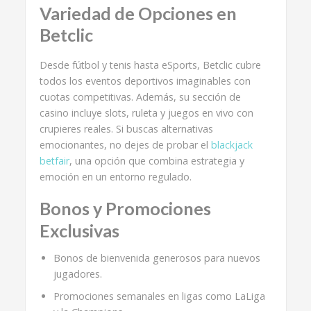
Variedad de Opciones en
Betclic
Desde fútbol y tenis hasta eSports, Betclic cubre
todos los eventos deportivos imaginables con
cuotas competitivas. Además, su sección de
casino incluye slots, ruleta y juegos en vivo con
crupieres reales. Si buscas alternativas
emocionantes, no dejes de probar el
blackjack
betfair
, una opción que combina estrategia y
emoción en un entorno regulado.
Bonos y Promociones
Exclusivas
Bonos de bienvenida generosos para nuevos
jugadores.
Promociones semanales en ligas como LaLiga