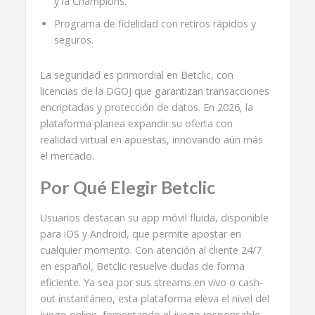
y la Champions.
Programa de fidelidad con retiros rápidos y
seguros.
La seguridad es primordial en Betclic, con
licencias de la DGOJ que garantizan transacciones
encriptadas y protección de datos. En 2026, la
plataforma planea expandir su oferta con
realidad virtual en apuestas, innovando aún más
el mercado.
Por Qué Elegir Betclic
Usuarios destacan su app móvil fluida, disponible
para iOS y Android, que permite apostar en
cualquier momento. Con atención al cliente 24/7
en español, Betclic resuelve dudas de forma
eficiente. Ya sea por sus streams en vivo o cash-
out instantáneo, esta plataforma eleva el nivel del
juego online, fomentando el juego responsable