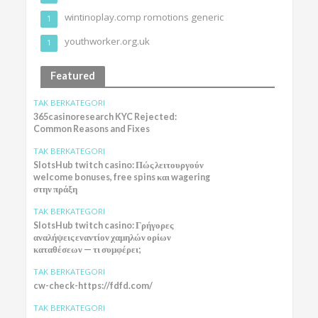
wintinoplay.comp romotions generic
1
youthworker.org.uk
1
Featured
TAK BERKATEGORI
365casinoresearch KYC Rejected:
Common Reasons and Fixes
TAK BERKATEGORI
SlotsHub twitch casino: Πώς λειτουργούν
welcome bonuses, free spins και wagering
στην πράξη
TAK BERKATEGORI
SlotsHub twitch casino: Γρήγορες
αναλήψεις εναντίον χαμηλών ορίων
καταθέσεων — τι συμφέρει;
TAK BERKATEGORI
cw-check-https://fdfd.com/
TAK BERKATEGORI