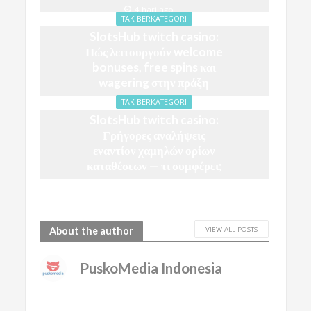
4 hari ago
TAK BERKATEGORI
SlotsHub twitch casino:
Πώς λειτουργούν welcome
bonuses, free spins και
wagering στην πράξη
3 minggu ago
TAK BERKATEGORI
SlotsHub twitch casino:
Γρήγορες αναλήψεις
εναντίον χαμηλών ορίων
καταθέσεων — τι συμφέρει;
3 minggu ago
VIEW ALL POSTS
About the author
PuskoMedia Indonesia