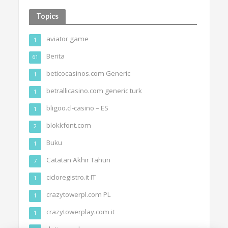
Topics
aviator game
1
Berita
61
beticocasinos.com Generic
1
betrallicasino.com generic turk
1
bligoo.cl-casino – ES
1
blokkfont.com
2
Buku
1
Catatan Akhir Tahun
7
cicloregistro.it IT
1
crazytowerpl.com PL
1
crazytowerplay.com it
1