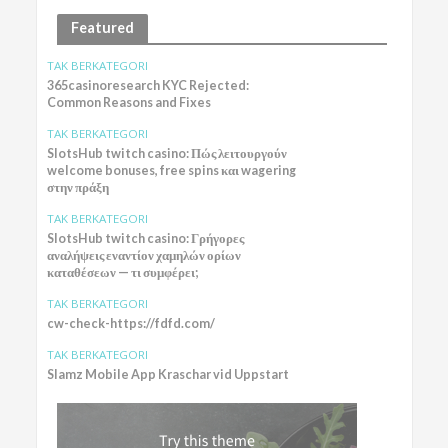
Featured
TAK BERKATEGORI
365casinoresearch KYC Rejected:
Common Reasons and Fixes
TAK BERKATEGORI
SlotsHub twitch casino: Πώς λειτουργούν
welcome bonuses, free spins και wagering
στην πράξη
TAK BERKATEGORI
SlotsHub twitch casino: Γρήγορες
αναλήψεις εναντίον χαμηλών ορίων
καταθέσεων — τι συμφέρει;
TAK BERKATEGORI
cw-check-https://fdfd.com/
TAK BERKATEGORI
Slamz Mobile App Kraschar vid Uppstart