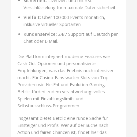
Sicherheit:
Lizenziert und mit SSL-
Verschlüsselung für maximale Datensicherheit.
Vielfalt:
Über 100.000 Events monatlich,
inklusive virtueller Sportarten.
Kundenservice:
24/7 Support auf Deutsch per
Chat oder E-Mail.
Die Plattform integriert moderne Features wie
Cash-Out-Optionen und personalisierte
Empfehlungen, was das Erlebnis noch intensiver
macht. Für Casino-Fans warten Slots von Top-
Providern wie NetEnt und Evolution Gaming.
Betclic fördert zudem verantwortungsvolles
Spielen mit Einzahlungslimits und
Selbstausschluss-Programmen.
Insgesamt bietet Betclic eine runde Sache für
Einsteiger und Profis. Wer auf der Suche nach
Action und fairen Chancen ist, findet hier das